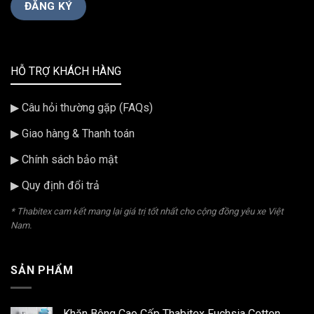
HỖ TRỢ KHÁCH HÀNG
▶ Câu hỏi thường gặp (FAQs)
▶ Giao hàng & Thanh toán
▶ Chính sách bảo mật
▶ Quy định đổi trả
* Thabitex cam kết mang lại giá trị tốt nhất cho cộng đồng yêu xe Việt
Nam.
SẢN PHẨM
Khăn Bông Cao Cấp Thabitex Fuchsia Cotton