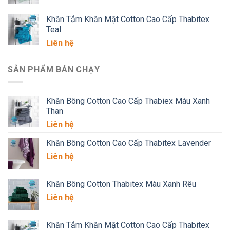
Khăn Tắm Khăn Mặt Cotton Cao Cấp Thabitex
Teal
Liên hệ
SẢN PHẨM BÁN CHẠY
Khăn Bông Cotton Cao Cấp Thabiex Màu Xanh
Than
Liên hệ
Khăn Bông Cotton Cao Cấp Thabitex Lavender
Liên hệ
Khăn Bông Cotton Thabitex Màu Xanh Rêu
Liên hệ
Khăn Tắm Khăn Mặt Cotton Cao Cấp Thabitex