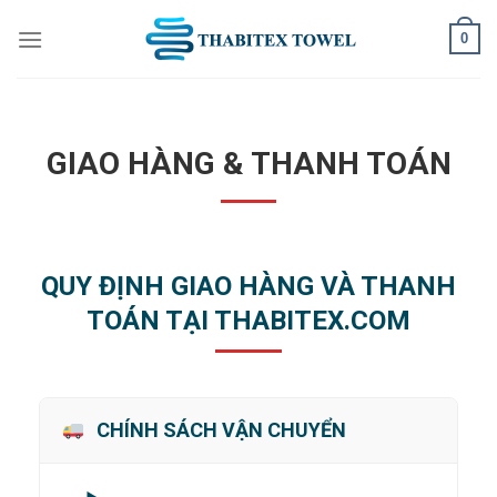
Skip
0
to
content
GIAO HÀNG & THANH TOÁN
QUY ĐỊNH GIAO HÀNG VÀ THANH
TOÁN TẠI THABITEX.COM
CHÍNH SÁCH VẬN CHUYỂN