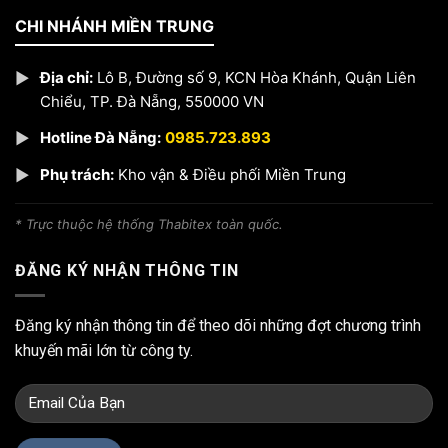
CHI NHÁNH MIỀN TRUNG
▶
Địa chỉ:
Lô B, Đường số 9, KCN Hòa Khánh, Quận Liên
Chiểu, TP. Đà Nẵng, 550000 VN
▶
Hotline Đà Nẵng:
0985.723.893
▶
Phụ trách:
Kho vận & Điều phối Miền Trung
* Trực thuộc hệ thống Thabitex toàn quốc.
ĐĂNG KÝ NHẬN THÔNG TIN
Đăng ký nhận thông tin để theo dõi những đợt chương trình
khuyến mãi lớn từ công ty.