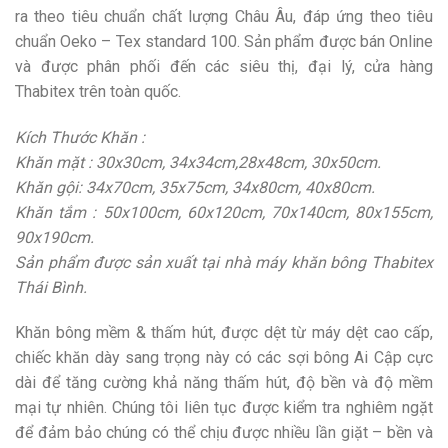
ra theo tiêu chuẩn chất lượng Châu Âu, đáp ứng theo tiêu
chuẩn Oeko – Tex standard 100. Sản phẩm được bán Online
và được phân phối đến các siêu thị, đại lý, cửa hàng
Thabitex trên toàn quốc.
Kích Thước Khăn :
Khăn mặt : 30x30cm, 34x34cm,28x48cm, 30x50cm.
Khăn gội: 34x70cm, 35x75cm, 34x80cm, 40x80cm.
Khăn tắm : 50x100cm, 60x120cm, 70x140cm, 80x155cm,
90x190cm.
Sản phẩm được sản xuất tại nhà máy khăn bông Thabitex
Thái Bình.
Khăn bông mềm & thấm hút, được dệt từ máy dệt cao cấp,
chiếc khăn dày sang trọng này có các sợi bông Ai Cập cực
dài để tăng cường khả năng thấm hút, độ bền và độ mềm
mại tự nhiên. Chúng tôi liên tục được kiểm tra nghiêm ngặt
để đảm bảo chúng có thể chịu được nhiều lần giặt – bền và