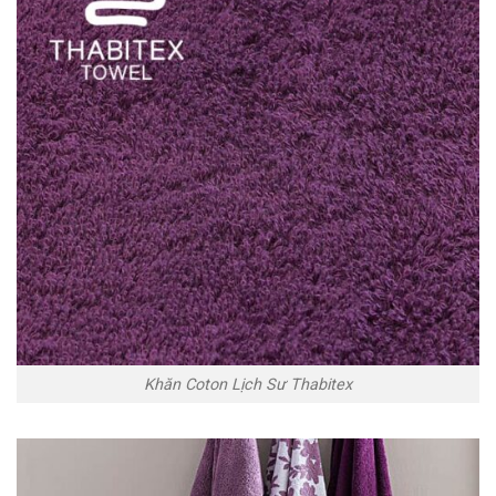
Khăn Coton Lịch Sư Thabitex