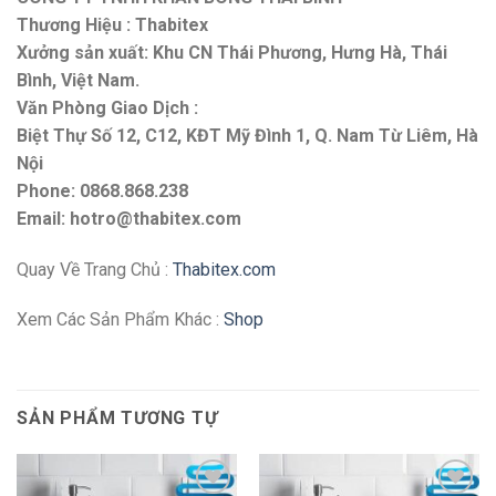
Thương Hiệu : Thabitex
Xưởng sản xuất: Khu CN Thái Phương, Hưng Hà, Thái
Bình, Việt Nam.
Văn Phòng Giao Dịch :
Biệt Thự Số 12, C12, KĐT Mỹ Đình 1, Q. Nam Từ Liêm, Hà
Nội
Phone: 0868.868.238
Email: hotro@thabitex.com
Quay Về Trang Chủ :
Thabitex.com
Xem Các Sản Phẩm Khác :
Shop
SẢN PHẨM TƯƠNG TỰ