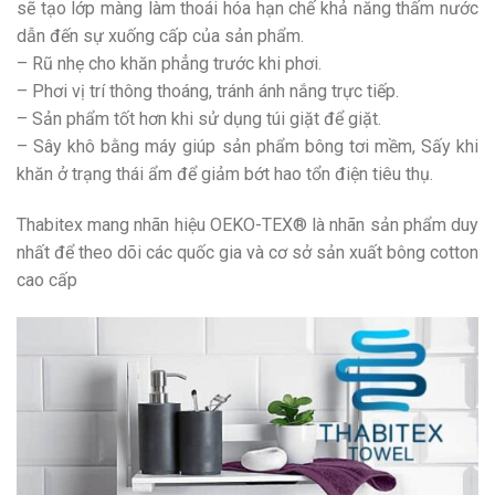
sẽ tạo lớp màng làm thoái hóa hạn chế khả năng thấm nước
dẫn đến sự xuống cấp của sản phẩm.
– Rũ nhẹ cho khăn phẳng trước khi phơi.
– Phơi vị trí thông thoáng, tránh ánh nắng trực tiếp.
– Sản phẩm tốt hơn khi sử dụng túi giặt để giặt.
– Sây khô bằng máy giúp sản phẩm bông tơi mềm, Sấy khi
khăn ở trạng thái ẩm để giảm bớt hao tổn điện tiêu thụ.
Thabitex mang nhãn hiệu OEKO-TEX® là nhãn sản phẩm duy
nhất để theo dõi các quốc gia và cơ sở sản xuất bông cotton
cao cấp