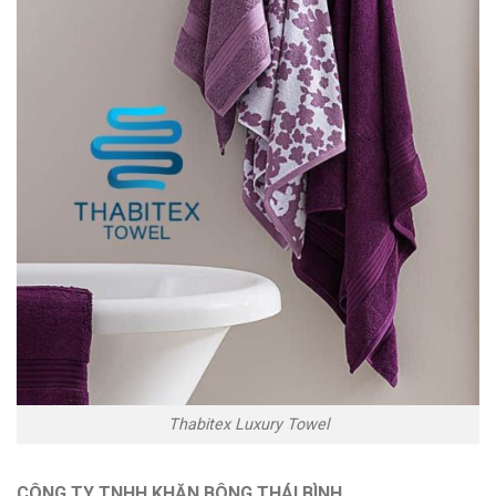
Thabitex Luxury Towel
CÔNG TY TNHH KHĂN BÔNG THÁI BÌNH