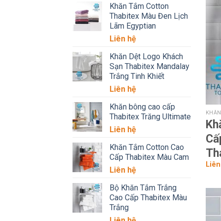
Khăn Tắm Cotton
Thabitex Màu Đen Lịch
Lãm Egyptian
Liên hệ
Khăn Dệt Logo Khách
Sạn Thabitex Mandalay
Trắng Tinh Khiết
Liên hệ
Khăn bông cao cấp
KHĂN
Thabitex Trăng Ultimate
Kh
Liên hệ
Cấ
Khăn Tắm Cotton Cao
Th
Cấp Thabitex Màu Cam
Liên
Liên hệ
Bộ Khăn Tắm Trắng
Cao Cấp Thabitex Màu
Trắng
Liên hệ