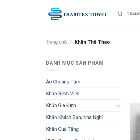
Skip
to
TRANG
content
Trang chủ
/
Khăn Thể Thao
DANH MỤC SẢN PHẨM
Áo Choàng Tắm
Khăn Bệnh Viện
Khăn Gia Đình
Khăn Khách Sạn, Nhà Nghỉ
Khăn Quà Tặng