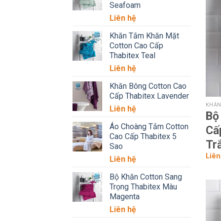
Seafoam
Liên hệ
Khăn Tắm Khăn Mặt
Cotton Cao Cấp
Thabitex Teal
Liên hệ
Khăn Bông Cotton Cao
Cấp Thabitex Lavender
KHĂN
Liên hệ
Bộ
Áo Choàng Tắm Cotton
Cấ
Cao Cấp Thabitex 5
Tr
Sao
Liên
Liên hệ
Bộ Khăn Cotton Sang
Trọng Thabitex Màu
Magenta
Liên hệ