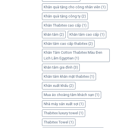
Khăn quà tặng cho công nhân viên
(1)
Khăn quà tặng công ty
(2)
Khăn Thabitex cao cấp
(1)
khăn tắm
(2)
Khăn tắm cao cấp
(1)
Khăn tắm cao cấp thabitex
(2)
Khăn Tắm Cotton Thabitex Màu Đen
Lịch Lãm Egyptian
(1)
khăn tắm gia đình
(3)
Khăn tắm khăn mặt thabitex
(1)
Khăn xuất khẩu
(2)
Mua áo choàng tắm khách sạn
(1)
Nhà máy sản xuất sợi
(1)
Thabitex luxury towel
(1)
Thabitex Towel
(1)