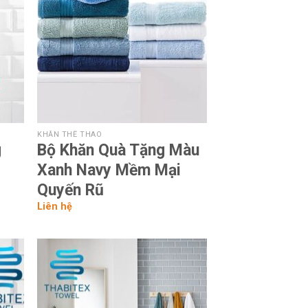
KHĂN THỂ THAO
g
Bộ Khăn Quà Tặng Màu
Xanh Navy Mềm Mại
Quyến Rũ
Liên hệ
 to
Add to