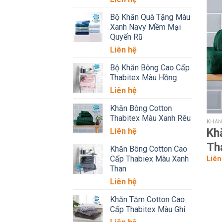
Bộ Khăn Quà Tặng Màu
Xanh Navy Mềm Mại
Quyến Rũ
Liên hệ
Bộ Khăn Bông Cao Cấp
Thabitex Màu Hồng
Liên hệ
Khăn Bông Cotton
Thabitex Màu Xanh Rêu
KHĂN
Liên hệ
Kh
Th
Khăn Bông Cotton Cao
Cấp Thabiex Màu Xanh
Liên
Than
Liên hệ
Khăn Tắm Cotton Cao
Cấp Thabitex Màu Ghi