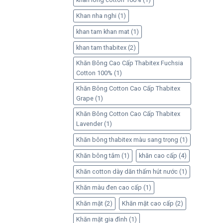
Khan nha nghi
(1)
khan tam khan mat
(1)
khan tam thabitex
(2)
Khăn Bông Cao Cấp Thabitex Fuchsia
Cotton 100%
(1)
Khăn Bông Cotton Cao Cấp Thabitex
Grape
(1)
Khăn Bông Cotton Cao Cấp Thabitex
Lavender
(1)
Khăn bông thabitex màu sang trọng
(1)
Khăn bông tắm
(1)
khăn cao cấp
(4)
Khăn cotton dày dăn thấm hút nước
(1)
Khăn màu đen cao cấp
(1)
Khăn mặt
(2)
Khăn mặt cao cấp
(2)
Khăn mặt gia đình
(1)