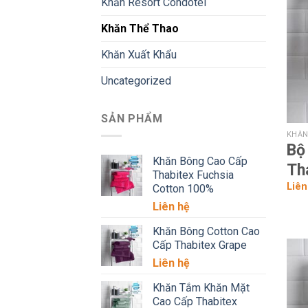
Khăn Resort Condotel
Khăn Thể Thao
Khăn Xuất Khẩu
Uncategorized
SẢN PHẨM
KHĂN
Bộ
Khăn Bông Cao Cấp
Th
Thabitex Fuchsia
Liên
Cotton 100%
Liên hệ
Khăn Bông Cotton Cao
Cấp Thabitex Grape
Liên hệ
Khăn Tắm Khăn Mặt
Cao Cấp Thabitex